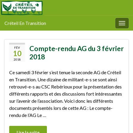
Créteil En Transition
Togg
navig
Compte-rendu AG du 3 février
FÉV
10
2018
2018
Ce samedi 3 février s’est tenue la seconde AG de Créteil
en Transition. Une dizaine de militant-e-s se sont ainsi
retrouvé-e-s au CSC Rebérioux pour la présentation des
différents rapports et des discussions fort intéressantes
sur l’avenir de l’association. Voici donc les différents
documents présentés lors de cette AG : Le compte-
rendu de l’AG Le …
Lire la suite