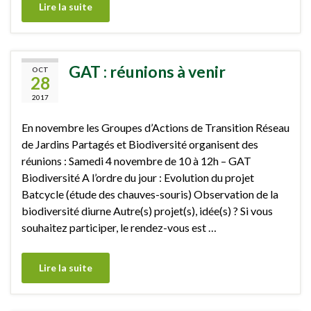
Lire la suite
GAT : réunions à venir
OCT
28
2017
En novembre les Groupes d’Actions de Transition Réseau
de Jardins Partagés et Biodiversité organisent des
réunions : Samedi 4 novembre de 10 à 12h – GAT
Biodiversité A l’ordre du jour : Evolution du projet
Batcycle (étude des chauves-souris) Observation de la
biodiversité diurne Autre(s) projet(s), idée(s) ? Si vous
souhaitez participer, le rendez-vous est …
Lire la suite