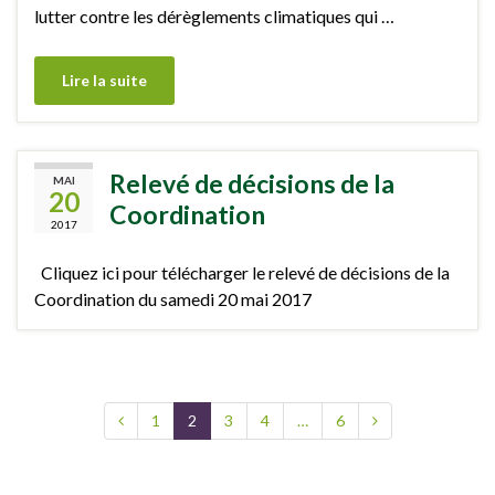
lutter contre les dérèglements climatiques qui …
Lire la suite
Relevé de décisions de la
MAI
20
Coordination
2017
Cliquez ici pour télécharger le relevé de décisions de la
Coordination du samedi 20 mai 2017
1
2
3
4
…
6