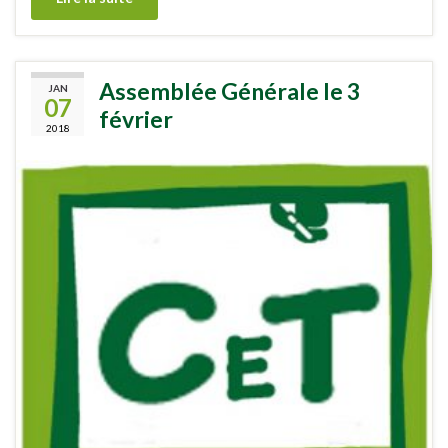
Assemblée Générale le 3
JAN
07
février
2018