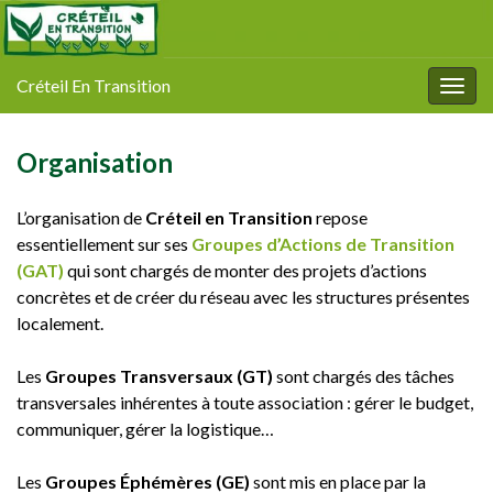
Créteil En Transition
Togg
navig
Organisation
L’organisation de
Créteil en Transition
repose
essentiellement sur ses
Groupes d’Actions de Transition
(GAT)
qui sont chargés de monter des projets d’actions
concrètes et de créer du réseau avec les structures présentes
localement.
Les
Groupes Transversaux (GT)
sont chargés des tâches
transversales inhérentes à toute association : gérer le budget,
communiquer, gérer la logistique…
Les
Groupes Éphémères (GE)
sont mis en place par la