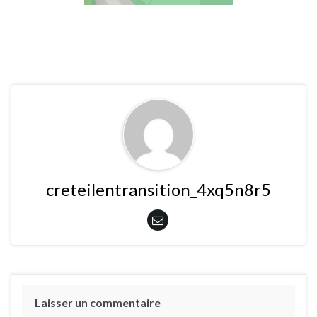
creteilentransition_4xq5n8r5
Laisser un commentaire