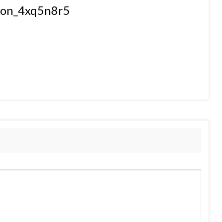
tion_4xq5n8r5