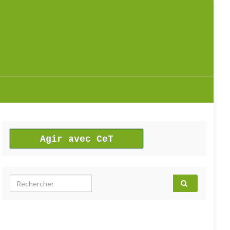
Agir avec CeT
Search for: