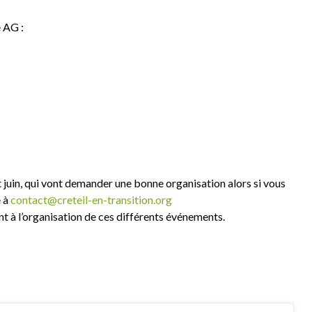
e AG :
juin, qui vont demander une bonne organisation alors si vous
e à
contact@creteil-en-transition.org
à l’organisation de ces différents événements.