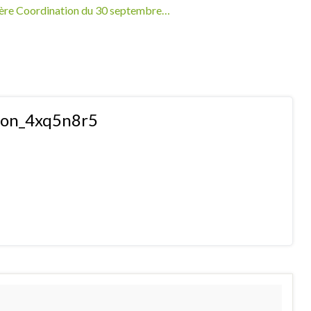
rnière Coordination du 30 septembre…
tion_4xq5n8r5