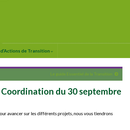
d’Actions de Transition
Le guide Essentiel de la Transition
la Coordination du 30 septembre
our avancer sur les différents projets, nous vous tiendrons