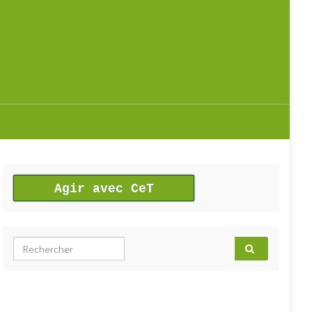
Agir avec CeT
Search for: