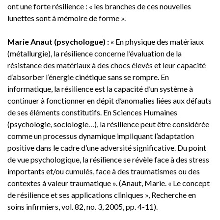
ont une forte résilience : « les branches de ces nouvelles
lunettes sont à mémoire de forme ».
Marie Anaut (psychologue) :
« En physique des matériaux
(métallurgie), la résilience concerne l’évaluation de la
résistance des matériaux à des chocs élevés et leur capacité
d’absorber l’énergie cinétique sans se rompre. En
informatique, la résilience est la capacité d’un système à
continuer à fonctionner en dépit d’anomalies liées aux défauts
de ses éléments constitutifs. En Sciences Humaines
(psychologie, sociologie…), la résilience peut être considérée
comme un processus dynamique impliquant l’adaptation
positive dans le cadre d’une adversité significative. Du point
de vue psychologique, la résilience se révèle face à des stress
importants et/ou cumulés, face à des traumatismes ou des
contextes à valeur traumatique ». (Anaut, Marie. « Le concept
de résilience et ses applications cliniques », Recherche en
soins infirmiers, vol. 82, no. 3, 2005, pp. 4-11).