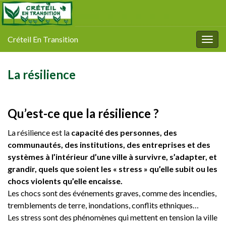
Créteil En Transition
Togg
navig
La résilience
Qu’est-ce que la résilience ?
La résilience est la
capacité des personnes, des
communautés, des institutions, des entreprises et des
systèmes à l’intérieur d’une ville à survivre, s’adapter, et
grandir, quels que soient les « stress » qu’elle subit ou les
chocs violents qu’elle encaisse.
Les chocs sont des événements graves, comme des incendies,
tremblements de terre, inondations, conflits ethniques…
Les stress sont des phénomènes qui mettent en tension la ville