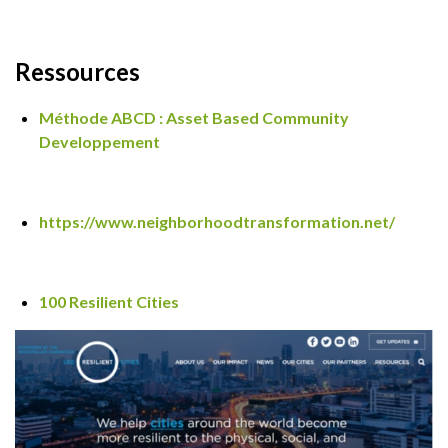
Ressources
Méthode ABCD : Asset Based Community
Developpement
https://www.neighborhoodtransformation.net/
100 Resilient Cities