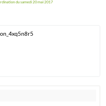
oordination du samedi 20 mai 2017
tion_4xq5n8r5