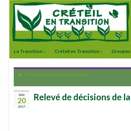
La Transition
Créteil en Transition
Groupes 
CR Coordination du 25 février 2017
Relevé de décisions de l
MAI
20
2017