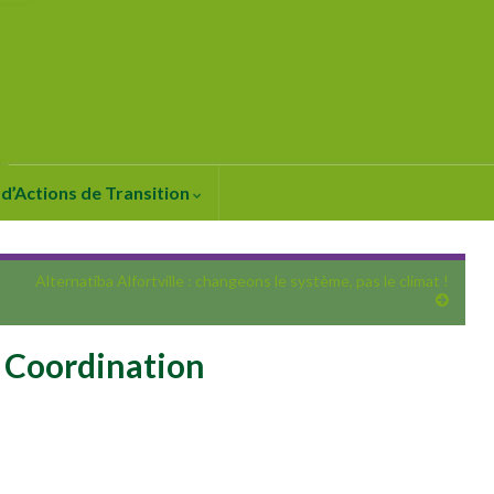
d’Actions de Transition
Alternatiba Alfortville : changeons le système, pas le climat !
a Coordination