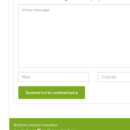
Alternative:
© 2026 Créteil En Transition.