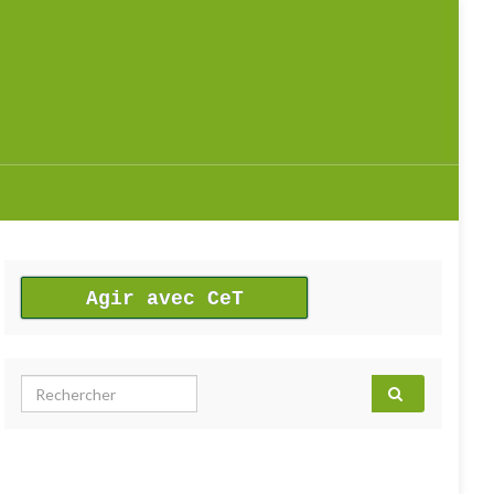
Agir avec CeT
Search for: