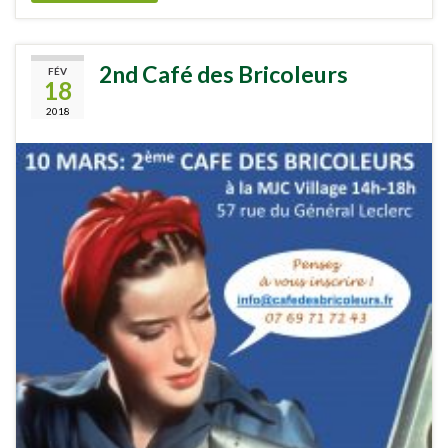
2nd Café des Bricoleurs
FÉV
18
2018