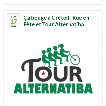
Ça bouge à Créteil : Rue en
FÉV
17
Fête et Tour Alternatiba
2018