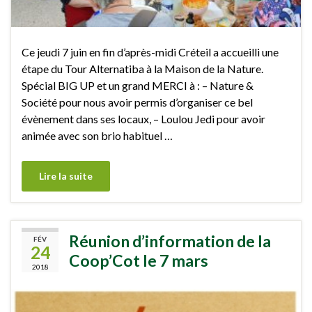
Ce jeudi 7 juin en fin d’après-midi Créteil a accueilli une
étape du Tour Alternatiba​ à la Maison de la Nature.
Spécial BIG UP et un grand MERCI à : – Nature &
Société​ pour nous avoir permis d’organiser ce bel
évènement dans ses locaux, – Loulou Jedi​ pour avoir
animée avec son brio habituel …
Lire la suite
Réunion d’information de la
FÉV
24
Coop’Cot le 7 mars
2018