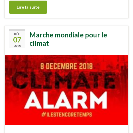
Lire la suite
Marche mondiale pour le
DÉC
07
climat
2018