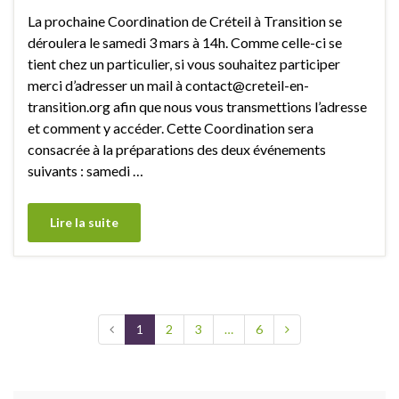
La prochaine Coordination de Créteil à Transition se
déroulera le samedi 3 mars à 14h. Comme celle-ci se
tient chez un particulier, si vous souhaitez participer
merci d’adresser un mail à contact@creteil-en-
transition.org afin que nous vous transmettions l’adresse
et comment y accéder. Cette Coordination sera
consacrée à la préparations des deux événements
suivants : samedi …
Lire la suite
1
2
3
…
6