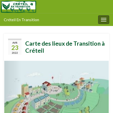
Créteil En Transition
Togg
navig
Carte des lieux de Transition à
AVR
23
Créteil
2022