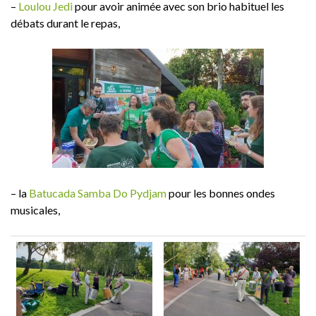
–
Loulou Jedi
​ pour avoir animée avec son brio habituel les
débats durant le repas,
– la
Batucada Samba Do Pydjam
​ pour les bonnes ondes
musicales,