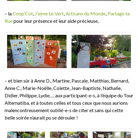
– la
Coop’Cot
​,
J’aime Le Vert
​,
Artisans du Monde
,
Partage ta
Rue
pour leur présence et leur aide précieuse,
– et bien sûr à Anne D., Martine, Pascale, Matthias, Bernard,
Anne C., Marie-Noëlle, Colette, Jean-Baptiste, Nathalie,
Didier, Philippe, Lydie…, aux participant-e-s, à l’équipe du Tour
Alternatiba, et à toutes celles et tous ceux que nous aurions
malencontreusement oublié-e-s de citer et sans qui cette
belle soirée n’aurait pu se dérouler !