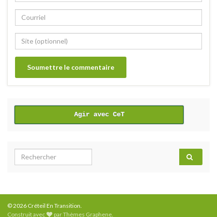
Alternative:
Agir avec CeT
Search for:
© 2026 Créteil En Transition.
Construit avec
par
Thèmes Graphene
.