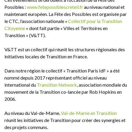
Possibles :
www.fetepossiblescreteil.fr
au niveau national et
maintenant européen. La Fête des Possibles est organisée par
le CTC, l’association nationale «
Collectif pour la Transition
Citoyenne
» dont fait partie « Villes et Territoires en
Transition » (V&TT).
V&TT est un collectif qui réunit les structures régionales des
initiatives locales de Transition en France.
Dans notre région le collectif « Transition Paris IdF » a été
nommé depuis 2017 représentant officiel au niveau
international du
Transition Network
, association mondiale du
mouvement de la Transition co-lancée par Rob Hopkins en
2006.
Au niveau du Val-de-Marne,
Val-de-Marne en Transition
réunit les initiatives de Transition pour créer des synergies et
des projets communs.