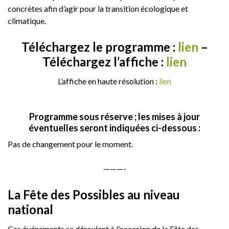
concrètes afin d’agir pour la transition écologique et
climatique.
Téléchargez le programme :
lien
–
Téléchargez l’affiche :
lien
L’affiche en haute résolution :
lien
Programme sous réserve ; les mises à jour
éventuelles seront indiquées ci-dessous :
Pas de changement pour le moment.
———-
La Fête des Possibles au niveau
national
Ces événements se déroulent à l’occasion de la Fête des