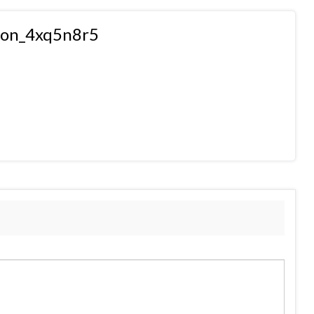
tion_4xq5n8r5