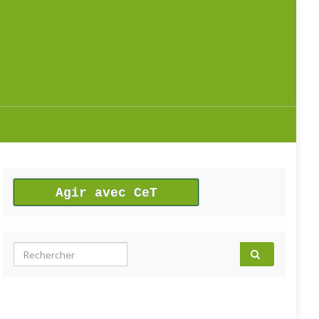
Agir avec CeT
Search for: