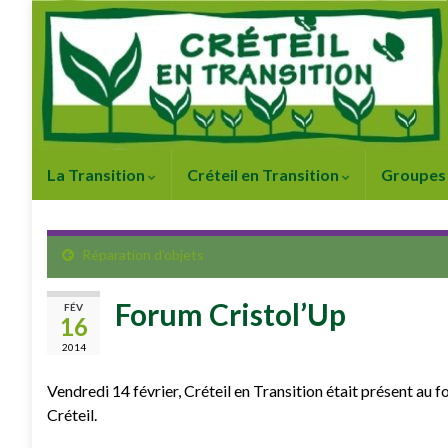
La Transition
Créteil en Transition
Groupes 
Réparation d’objets
Forum Cristol’Up
FÉV
16
2014
Vendredi 14 février, Créteil en Transition était présent au 
Créteil.