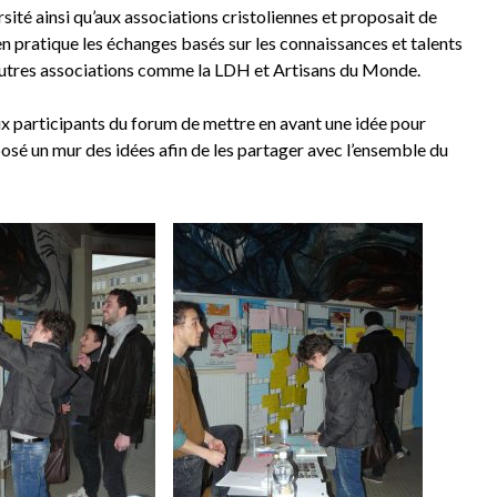
sité ainsi qu’aux associations cristoliennes et proposait de
en pratique les échanges basés sur les connaissances et talents
d’autres associations comme la LDH et Artisans du Monde.
aux participants du forum de mettre en avant une idée pour
posé un mur des idées afin de les partager avec l’ensemble du