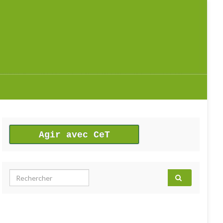
Agir avec CeT
Search for: